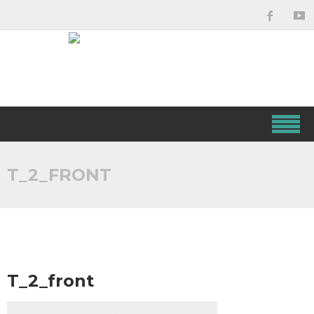
T_2_FRONT
T_2_front