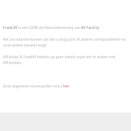
Frank AV
is een 100% dochteronderneming van
AV Facility
.
Het zou daarom kunnen zijn dat u (nog) post of andere correspondentie via
onze andere kanalen krijgt.
AVFacility & FrankAV hebben op geen enkele wijze iets te maken met
AVFacilities.
Onze algemene voorwaarden vind u
hier