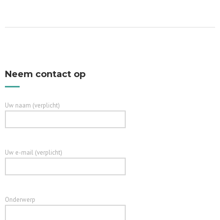
Neem contact op
Uw naam (verplicht)
Uw e-mail (verplicht)
Onderwerp