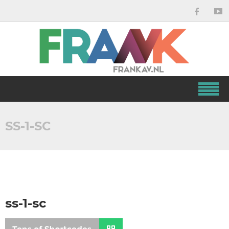
SS-1-SC
ss-1-sc