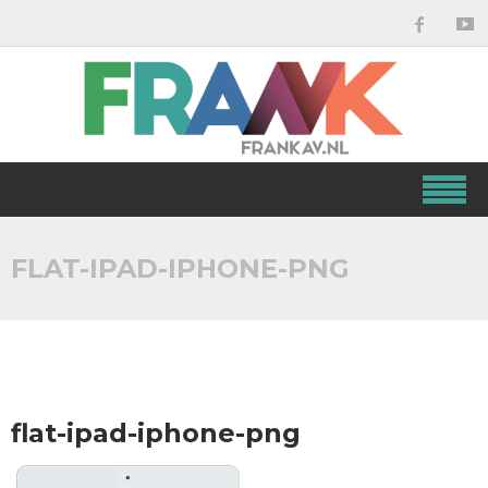
FLAT-IPAD-IPHONE-PNG
flat-ipad-iphone-png